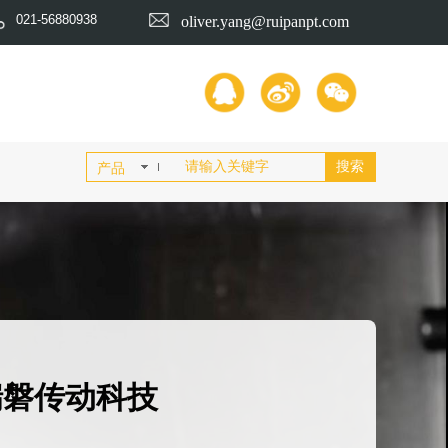
021-56880938
o
liver.yang@ruipanpt.com
搜索
产品
瑞磐传动科技